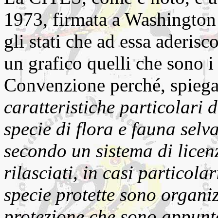
1973, firmata a Washington 
gli stati che ad essa aderisc
un grafico quelli che sono i 
Convenzione perché, spieg
caratteristiche particolari 
specie di flora e fauna selv
secondo un sistema di licenz
rilasciati, in casi particola
specie protette sono organiz
protezione che sono appunto