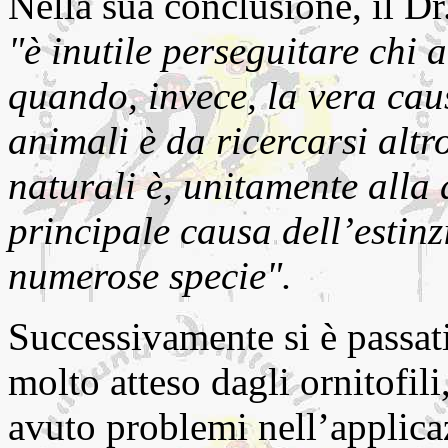
Nella sua conclusione, il Dr
"è inutile perseguitare chi 
quando, invece, la vera caus
animali è da ricercarsi altr
naturali è, unitamente alla 
principale causa dell’estinz
numerose specie".
Successivamente si è passati
molto atteso dagli ornitofil
avuto problemi nell’applica