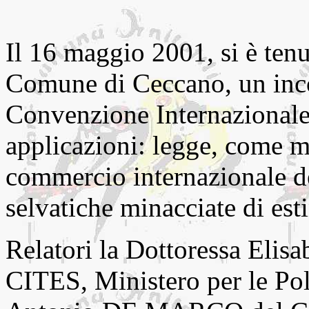
Il 16 maggio 2001, si è tenu
Comune di Ceccano, un incon
Convenzione Internazionale
applicazioni: legge, come mo
commercio internazionale de
selvatiche minacciate di est
Relatori la Dottoressa Eli
CITES, Ministero per le Poli