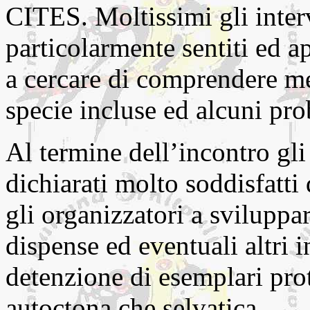
CITES. Moltissimi gli inter
particolarmente sentiti ed a
a cercare di comprendere me
specie incluse ed alcuni pro
Al termine dell’incontro gli 
dichiarati molto soddisfatti 
gli organizzatori a sviluppa
dispense ed eventuali altri i
detenzione di esemplari prote
autoctona che selvatica.