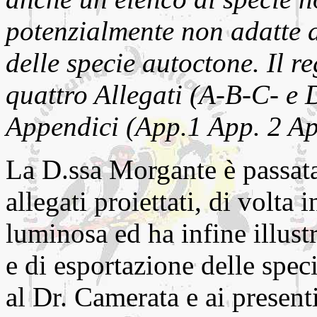
potenzialmente non adatte al
delle specie autoctone. Il 
quattro Allegati (A-B-C- e 
Appendici (App.1 App. 2 App
La D.ssa Morgante è passata
allegati proiettati, di volta 
luminosa ed ha infine illus
e di esportazione delle speci
al Dr. Camerata e ai present