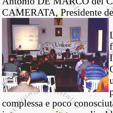
Antonio DE MARCO del CN
CAMERATA, Presidente dell’
complessa e poco conosciuta