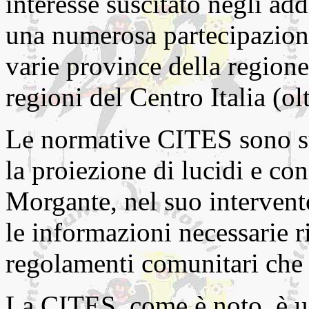
interesse suscitato negli add
una numerosa partecipazione 
varie province della regione
regioni del Centro Italia (olt
Le normative CITES sono stat
la proiezione di lucidi e co
Morgante, nel suo intervento
le informazioni necessarie ri
regolamenti comunitari che 
La CITES, come è noto, è u