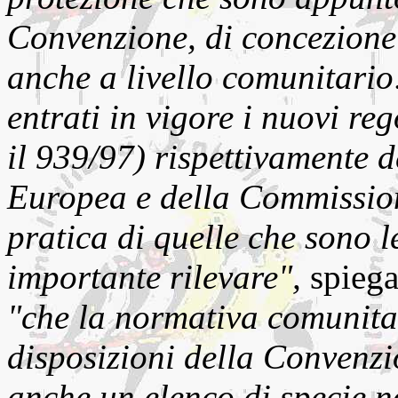
Convenzione, di concezione 
anche a livello comunitari
entrati in vigore i nuovi re
il 939/97) rispettivamente 
Europea e della Commission
pratica di quelle che sono l
importante rilevare",
spiega
"che la normativa comunitari
disposizioni della Convenz
anche un elenco di specie n